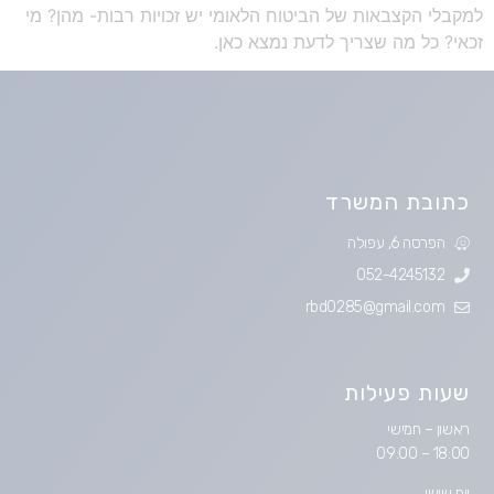
למקבלי הקצבאות של הביטוח הלאומי יש זכויות רבות- מהן? מי
זכאי? כל מה שצריך לדעת נמצא כאן.
כתובת המשרד​
הפרסה 6, עפולה
052-4245132
rbd0285@gmail.com
שעות פעילות
ראשון – חמישי
18:00 – 09:00
יום שישי