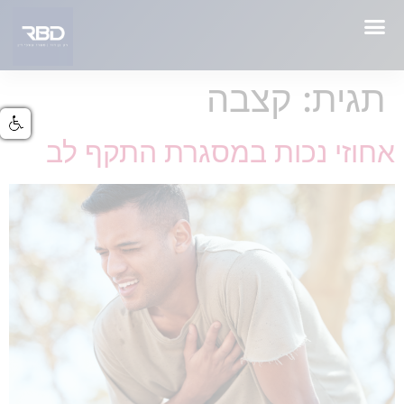
תגית:
קצבה
אחוזי נכות במסגרת התקף לב