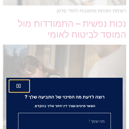
רשימת הזכויות וההטבות לחולי סרטן
נכות נפשית – התמודדות מול
המוסד לביטוח לאומי
רוצה לדעת מה הסיכוי של התביעה שלך ?
השאר פרטים ועורך דין יחזור אליך בהקדם.