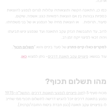
ארוכה.
כמו כן, התאונה הקשה ותוצאותיה עלולות לגרום לנפגע להוצאות
כספיות גבוהות בין אם הוצאות רפואיות כגון: אשפוז, שיקום,
סיעוד, תרופות. או הוצאות מחיה של הנפגע או של בני משפחתו.
לרוב, עד התגבשות הנזק עקב התאונה ועד שנפגע יגיש תביעתו
ויהיה זכאי לפיצוי ייקח זמן רב.
למקרים כאלו קיים פתרון
של סעד ביניים והוא "
תשלום תכוף
".
עוד בנושא:
פיצויים עקב תאונת דרכים
– ניתן למצוא
כאן
.
מהו תשלום תכוף?
מכוח סעיף 5 ל
חוק פיצויים לנפגעי תאונות דרכים, התשל"ה-1975
נפגע בתאונת דרכים יוכל להגיש דרישה לתשלום תכוף ממי שחייב
לו בפיצויים עקב תאונה (כגון חברת ביטוח החובה/קרנית).