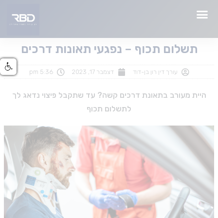
תשלום תכוף – נפגעי תאונות דרכים
עורך דין רון בן-דוד
דצמבר 17, 2023
5:36 pm
היית מעורב בתאונת דרכים קשה? עד שתקבל פיצוי נדאג לך
לתשלום תכוף