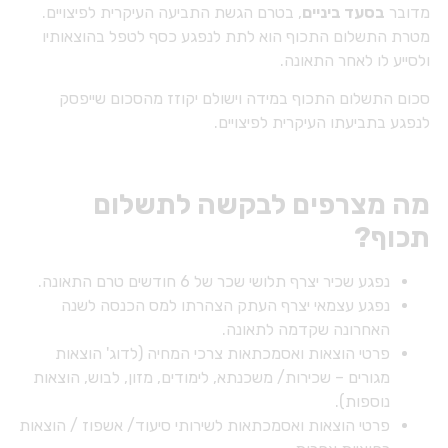
מדובר
בסעד ביניים
, בטרם הגשת התביעה העיקרית לפיצויים.
מטרת התשלום התכוף הוא לתת לנפגע כסף לטפל בהוצאותיו
ולסייע לו לאחר התאונה.
סכום התשלום התכוף במידה וישולם יקוזז מהסכום שייפסק
לנפגע בתביעתו העיקרית לפיצויים.
מה מצרפים לבקשה לתשלום
תכוף?
נפגע שכיר יצרף תלושי שכר של 6 חודשים טרם התאונה.
נפגע עצמאי יצרף העתק הצהרתו למס הכנסה לשנה
האחרונה שקדמה לתאונה.
פרטי הוצאות ואסמכתאות צרכי המחיה (לדוג' הוצאות
מגורים – שכירות/ משכנתא, לימודים, מזון, לבוש, הוצאות
נוספות).
פרטי הוצאות ואסמכתאות לשירותי סיעוד/ אשפוז / הוצאות