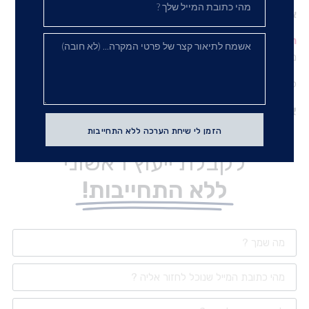
אנו נדאג למיצוי הזכויות שלכם ולפיצוי מקסימלי!
השאירו פרטים באתר
או פנו אלינו ישירות למספר הטלפון המופיע
מטה.
לתיאום פגישת ייעוץ
ללא התחייבות
.
אל תוותרו על הזכויות שלכם!
הזמן לי שיחת הערכה ללא התחייבות
לקבלת ייעוץ ראשוני
ללא התחייבות!​