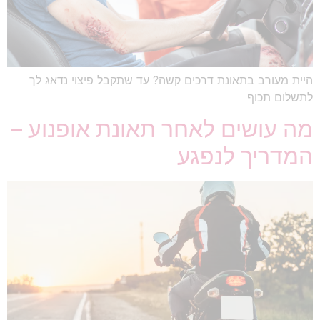
היית מעורב בתאונת דרכים קשה? עד שתקבל פיצוי נדאג לך
לתשלום תכוף
מה עושים לאחר תאונת אופנוע –
המדריך לנפגע