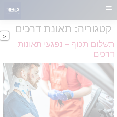
קטגוריה:
תאונת דרכים
תשלום תכוף – נפגעי תאונות
דרכים